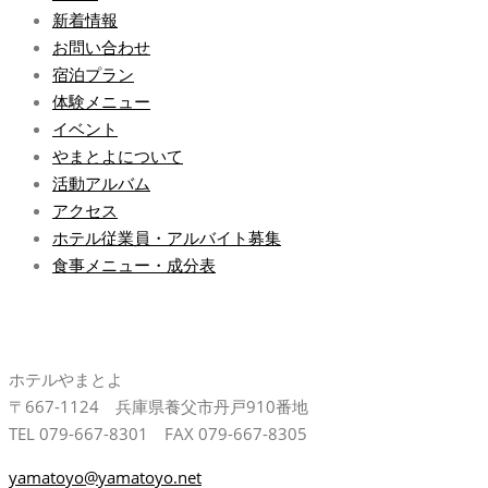
新着情報
お問い合わせ
宿泊プラン
体験メニュー
イベント
やまとよについて
活動アルバム
アクセス
ホテル従業員・アルバイト募集
食事メニュー・成分表
ホテルやまとよ
〒667-1124 兵庫県養父市丹戸910番地
TEL 079-667-8301 FAX 079-667-8305
yamatoyo@yamatoyo.net