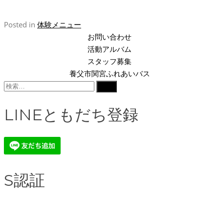
Posted in
体験メニュー
お問い合わせ
活動アルバム
スタッフ募集
養父市関宮ふれあいバス
検
索:
LINEともだち登録
S認証